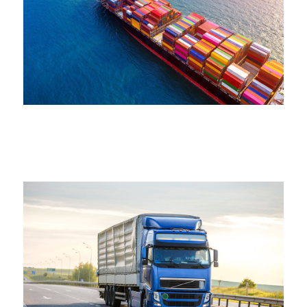
陸運&倉儲物流運輸
提供物流中心、保稅倉庫及一般倉庫，針對客戶不同的需
求，提供適當的…more