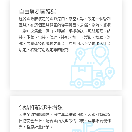
自由貿易區轉運
經各國政府核定的國際港口、航空站等，設定一個管制
區域，在這個區域範圍內從事貿易、倉儲、物流、貨櫃
（物）之集散、轉口、轉運、承攬運送、報關服務、組
裝、重整、包裝、修理、裝配、加工、製造、檢驗、測
試、展覽或技術服務之事業，原則可以不受輸出入作業
規定、稽徵特別規定等的限制。
了解更多
包裝打箱/起重搬運
因應全球物聯網通，提供專業紙箱包裝、木箱訂製確保
貨物安全至上，配合國內大型設備吊裝，專業堆高機作
業，整廠計畫作業。