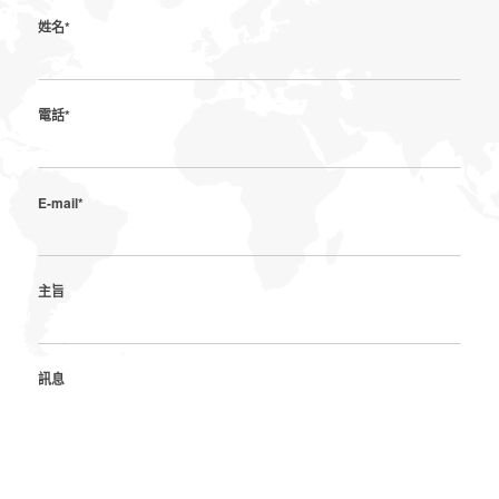
姓名*
電話*
E-mail*
主旨
訊息