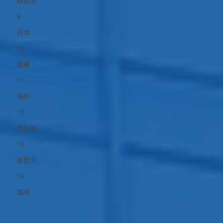
新加坡
9
日本
10
南韓
11
紐約
12
洛杉磯
13
墨西哥
14
越南