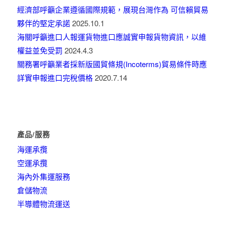
經濟部呼籲企業遵循國際規範，展現台灣作為 可信賴貿易
夥伴的堅定承諾
2025.10.1
海關呼籲進口人報運貨物進口應誠實申報貨物資訊，以維
權益並免受罰
2024.4.3
關務署呼籲業者採新版國貿條規(Incoterms)貿易條件時應
詳實申報進口完稅價格
2020.7.14
產品/服務
海運承攬
空運承攬
海內外集運服務
倉儲物流
半導體物流運送