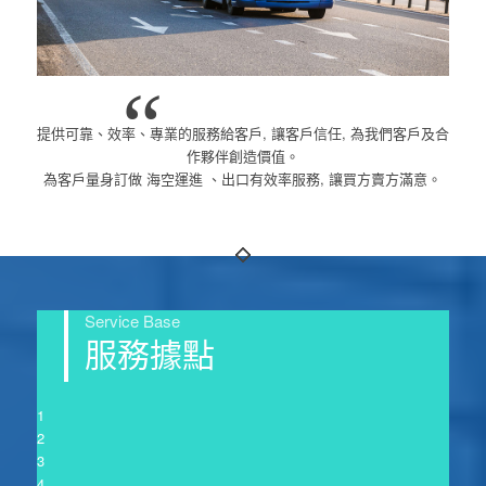
“
提供可靠、效率、專業的服務給客戶, 讓客戶信任, 為我們客戶及合
作夥伴創造價值。
為客戶量身訂做 海空運進 、出口有效率服務, 讓買方賣方滿意。
Service Base
服務據點
1
2
3
4