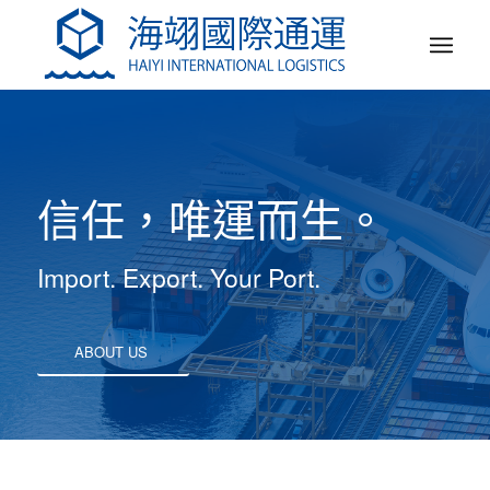
信任，唯運而生。
Import. Export. Your Port.
ABOUT US