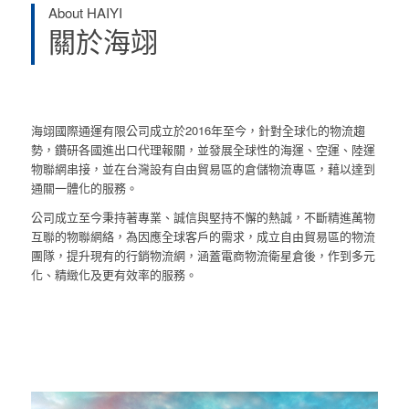
About HAIYI
關於海翊
海翊國際通運有限公司成立於2016年至今，針對全球化的物流趨
勢，鑽研各國進出口代理報關，並發展全球性的海運、空運、陸運
物聯網串接，並在台灣設有自由貿易區的倉儲物流專區，藉以達到
通關一體化的服務。
公司成立至今秉持著專業、誠信與堅持不懈的熱誠，不斷精進萬物
互聯的物聯網絡，為因應全球客戶的需求，成立自由貿易區的物流
團隊，提升現有的行銷物流網，涵蓋電商物流衛星倉後，作到多元
化、精緻化及更有效率的服務。
空運
快速的全球性空運服務，經由完善的全球海陸空聯運運輸
服務網絡，用最…more